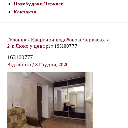
Новобудови Черкаси
Контакти
Головна
Квартири подобово в Черкасах
2-к Люкс у центрі
163100777
163100777
Від
admin
/
8 Грудня, 2020