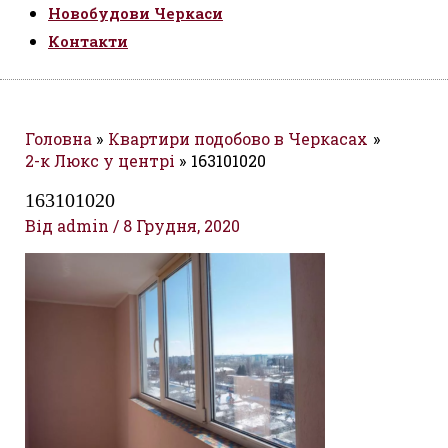
Новобудови Черкаси
Контакти
Головна
Квартири подобово в Черкасах
2-к Люкс у центрі
163101020
163101020
Від
admin
/
8 Грудня, 2020