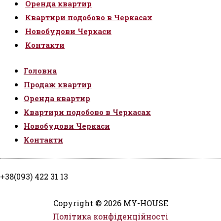
Оренда квартир
Квартири подобово в Черкасах
Новобудови Черкаси
Контакти
Головна
Продаж квартир
Оренда квартир
Квартири подобово в Черкасах
Новобудови Черкаси
Контакти
+38(093) 422 31 13
Copyright © 2026 MY-HOUSE
Політика конфіденційності