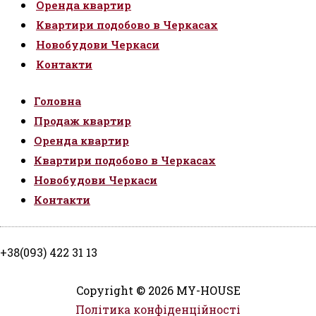
Оренда квартир
Квартири подобово в Черкасах
Новобудови Черкаси
Контакти
Головна
Продаж квартир
Оренда квартир
Квартири подобово в Черкасах
Новобудови Черкаси
Контакти
+38(093) 422 31 13
Copyright © 2026 MY-HOUSE
Політика конфіденційності