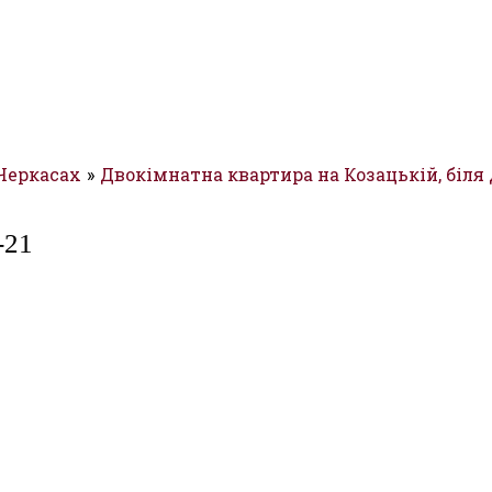
 Черкасах
Двокімнатна квартира на Козацькій, біля 
-21