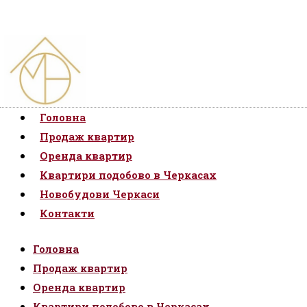
Головна
Продаж квартир
Оренда квартир
Квартири подобово в Черкасах
Новобудови Черкаси
Контакти
Головна
Продаж квартир
Оренда квартир
Квартири подобово в Черкасах