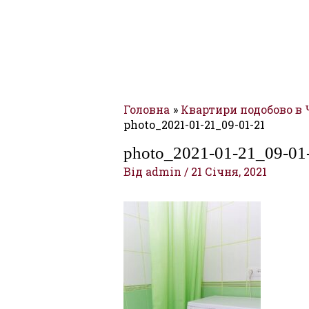
Головна
Квартири подобово в
photo_2021-01-21_09-01-21
photo_2021-01-21_09-01
Від
admin
/
21 Січня, 2021