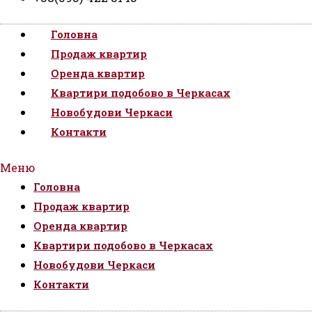
Головна
Продаж квартир
Оренда квартир
Квартири подобово в Черкасах
Новобудови Черкаси
Контакти
Меню
Головна
Продаж квартир
Оренда квартир
Квартири подобово в Черкасах
Новобудови Черкаси
Контакти