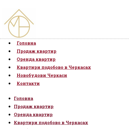
Головна
Продаж квартир
Оренда квартир
Квартири подобово в Черкасах
Новобудови Черкаси
Контакти
Головна
Продаж квартир
Оренда квартир
Квартири подобово в Черкасах