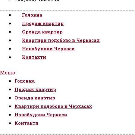
Головна
Продаж квартир
Оренда квартир
Квартири подобово в Черкасах
Новобудови Черкаси
Контакти
Меню
Головна
Продаж квартир
Оренда квартир
Квартири подобово в Черкасах
Новобудови Черкаси
Контакти