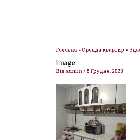
Головна
Оренда квартир
Зда
image
Від
admin
/
8 Грудня, 2020