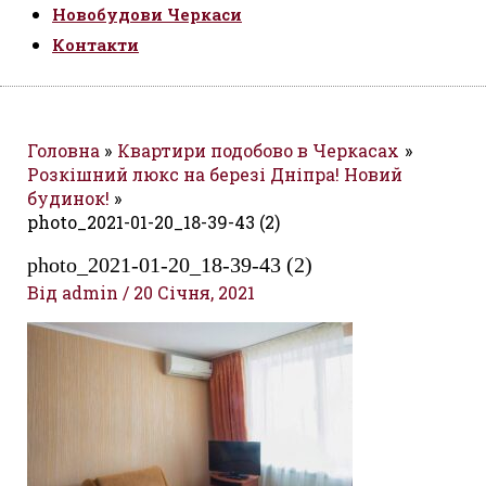
Новобудови Черкаси
Контакти
Головна
Квартири подобово в Черкасах
Розкішний люкс на березі Дніпра! Новий
будинок!
photo_2021-01-20_18-39-43 (2)
photo_2021-01-20_18-39-43 (2)
Від
admin
/
20 Січня, 2021