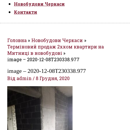
Новобудови Черкаси
Контакти
Головна
Новобудови Черкаси
Терміновий продаж 2хком квартири на
Митниці в новобудові
image – 2020-12-08T230338.977
image – 2020-12-08T230338.977
Від
admin
/
8 Грудня, 2020