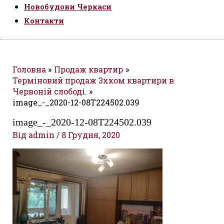
Новобудови Черкаси
Контакти
Головна
Продаж квартир
Терміновий продаж 3хком квартири в
Червоній слободі.
image_-_2020-12-08T224502.039
image_-_2020-12-08T224502.039
Від
admin
/
8 Грудня, 2020