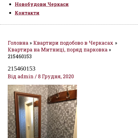
Новобудови Черкаси
Контакти
Головна
Квартири подобово в Черкасах
Квартира на Митниці, поряд парковка
215460153
215460153
Від
admin
/
8 Грудня, 2020