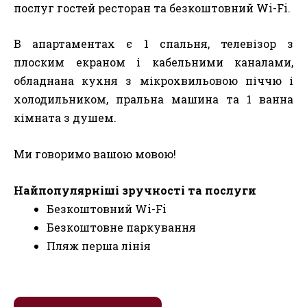
послуг гостей ресторан та безкоштовний Wi-Fi.
В апартаментах є 1 спальня, телевізор з
плоским екраном і кабельними каналами,
обладнана кухня з мікрохвильовою піччю і
холодильником, пральна машина та 1 ванна
кімната з душем.
Ми говоримо вашою мовою!
Найпопулярніші зручності та послуги
Безкоштовний Wi-Fi
Безкоштовне паркування
Пляж перша лінія