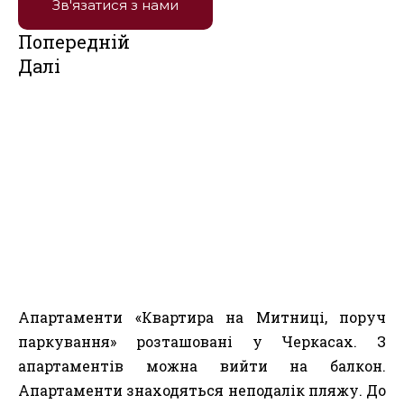
Зв'язатися з нами
Попередній
Далі
Апартаменти «Квартира на Митниці, поруч
паркування» розташовані у Черкасах. З
апартаментів можна вийти на балкон.
Апартаменти знаходяться неподалік пляжу. До