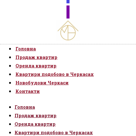
Головна
Продаж квартир
Оренда квартир
Квартири подобово в Черкасах
Новобудови Черкаси
Контакти
Головна
Продаж квартир
Оренда квартир
Квартири подобово в Черкасах