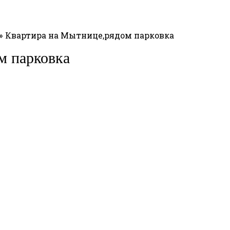
Квартира на Мытнице,рядом парковка
м парковка