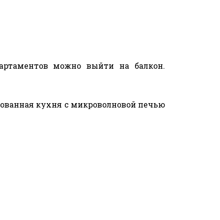
партаментов можно выйти на балкон.
удованная кухня с микроволновой печью