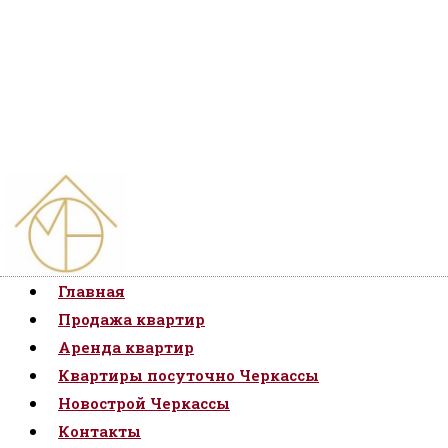
записям
Главная
Продажа квартир
Аренда квартир
Квартиры посуточно Черкассы
Новострой Черкассы
Контакты