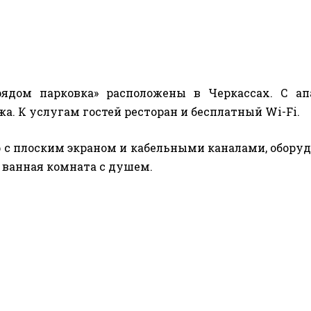
рядом парковка» расположены в Черкассах. С а
а. К услугам гостей ресторан и бесплатный Wi-Fi.
ор с плоским экраном и кабельными каналами, обор
 ванная комната с душем.