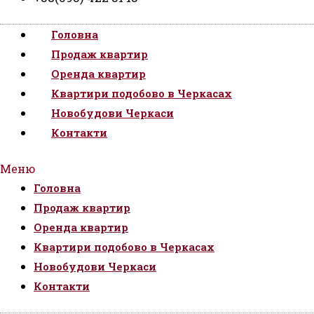
Головна
Продаж квартир
Оренда квартир
Квартири подобово в Черкасах
Новобудови Черкаси
Контакти
Меню
Головна
Продаж квартир
Оренда квартир
Квартири подобово в Черкасах
Новобудови Черкаси
Контакти