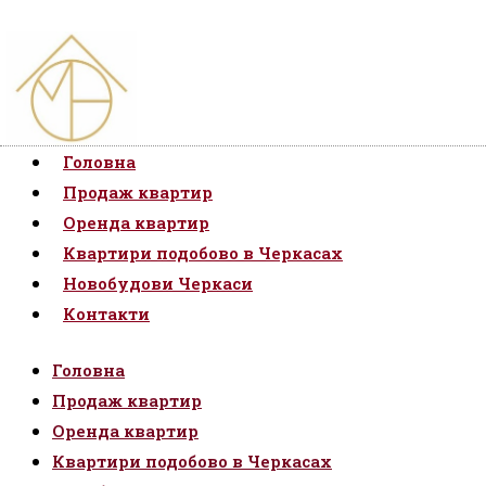
Головна
Продаж квартир
Оренда квартир
Квартири подобово в Черкасах
Новобудови Черкаси
Контакти
Головна
Продаж квартир
Оренда квартир
Квартири подобово в Черкасах