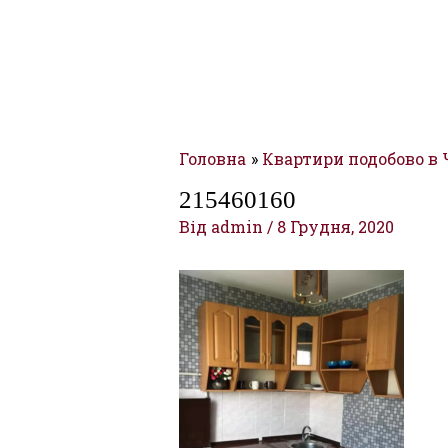
Головна
Квартири подобово в
215460160
Від
admin
/
8 Грудня, 2020