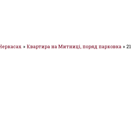
 Черкасах
Квартира на Митниці, поряд парковка
2