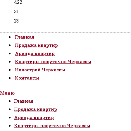
422
31
13
Главная
Продажа квартир
Аренда квартир
Квартиры посуточно Черкассы
Новострой Черкассы
Контакты
Меню
Главная
Продажа квартир
Аренда квартир
Квартиры посуточно Черкассы