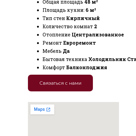
Общая площадь
48 м²
Площадь кухни:
6 м²
Тип стен
Кирпичный
Количество комнат
2
Отопление
Централизованное
Ремонт
Евроремонт
Мебель
Да
Бытовая техника
Холодильник Ст
Комфорт
Балконлоджия
Связаться с нами