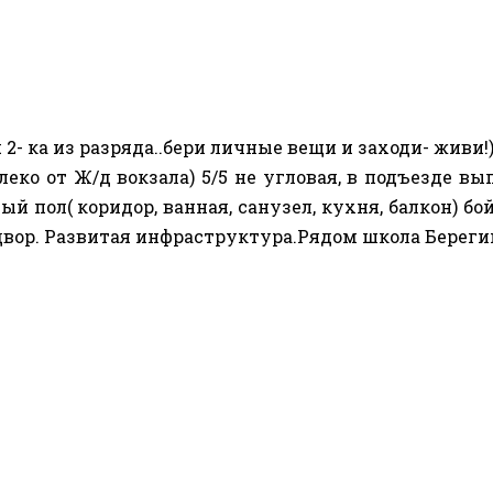
- ка из разряда..бери личные вещи и заходи- живи!
еко от Ж/д вокзала) 5/5 не угловая, в подъезде в
ый пол( коридор, ванная, санузел, кухня, балкон) бой
двор. Развитая инфраструктура.Рядом школа Берегин