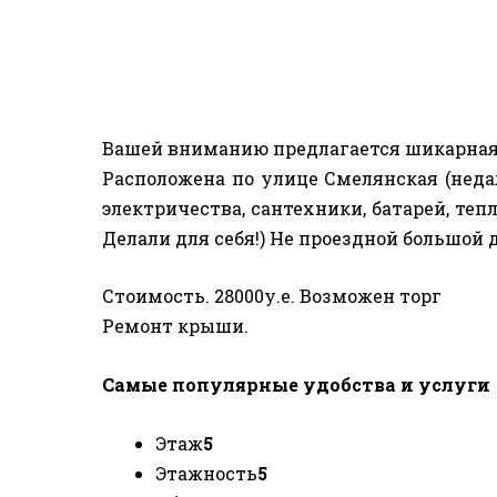
Вашей вниманию предлагается шикарная 2
Расположена по улице Смелянская (недал
электричества, сантехники, батарей, тепл
Делали для себя!) Не проездной большой 
Стоимость. 28000у.е. Возможен торг
Ремонт крыши.
Самые популярные удобства и услуги
Этаж
5
Этажность
5