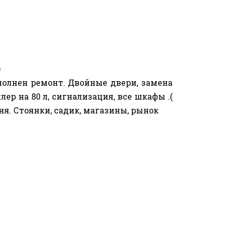
)
ыполнен ремонт. Двойные двери, замена
лер на 80 л, сигнализация, все шкафы .(
я. Стоянки, садик, магазины, рынок