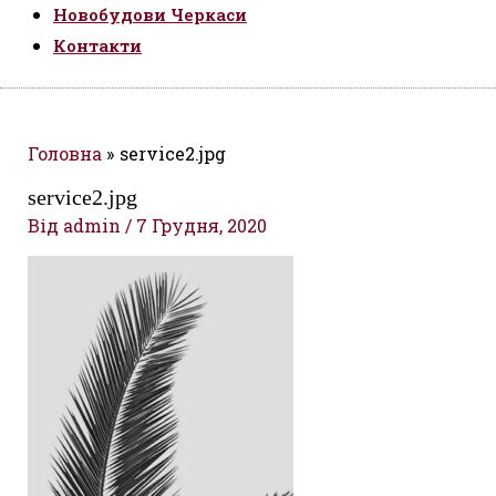
Новобудови Черкаси
Контакти
Головна
service2.jpg
service2.jpg
Від
admin
/
7 Грудня, 2020